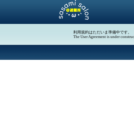
利用規約はただいま準備中です。
The User Agreement is under construc